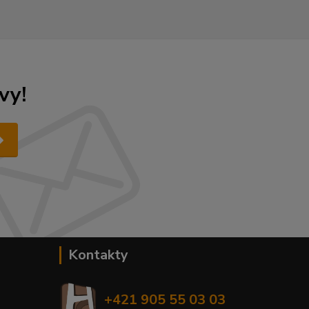
vy!
Kontakty
+421 905 55 03 03