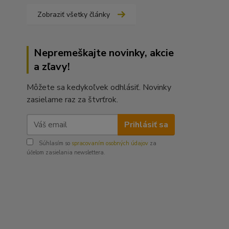
Zobraziť všetky články
Nepremeškajte novinky, akcie
a zľavy!
Môžete sa kedykoľvek odhlásiť. Novinky
zasielame raz za štvrťrok.
Prihlásiť sa
Súhlasím so
spracovaním osobných údajov
za
účelom zasielania newslettera.