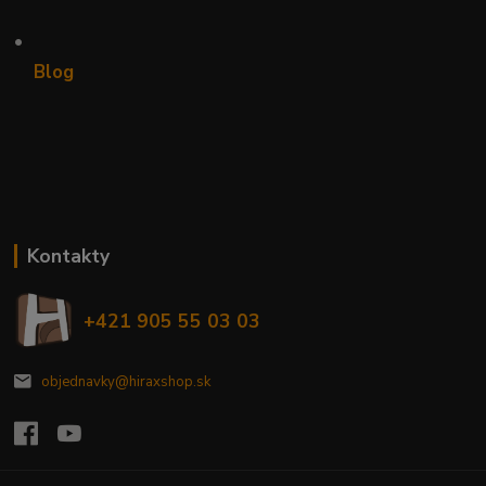
•
Blog
Kontakty
+421 905 55 03 03
objednavky@hiraxshop.sk