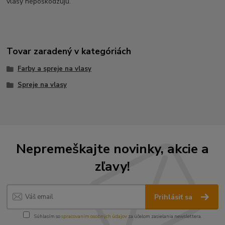
vlasy nepoškodzujú.
Tovar zaradený v kategóriách
Farby a spreje na vlasy
Spreje na vlasy
Nepremeškajte novinky, akcie a
zľavy!
Prihlásiť sa
Súhlasím so
spracovaním osobných údajov
za účelom zasielania newslettera.