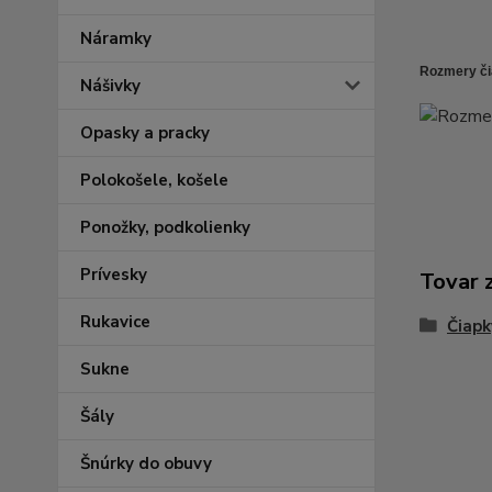
Náramky
Rozmery či
Nášivky
Opasky a pracky
Polokošele, košele
Ponožky, podkolienky
Prívesky
Tovar 
Rukavice
Čiapk
Sukne
Šály
Šnúrky do obuvy