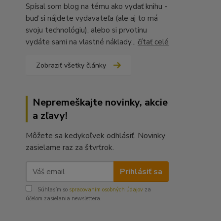
Spísal som blog na tému ako vydať knihu -
buď si nájdete vydavateľa (ale aj to má
svoju technológiu), alebo si prvotinu
vydáte sami na vlastné náklady...
čítať celé
Zobraziť všetky články
Nepremeškajte novinky, akcie
a zľavy!
Môžete sa kedykoľvek odhlásiť. Novinky
zasielame raz za štvrťrok.
Prihlásiť sa
Súhlasím so
spracovaním osobných údajov
za
účelom zasielania newslettera.