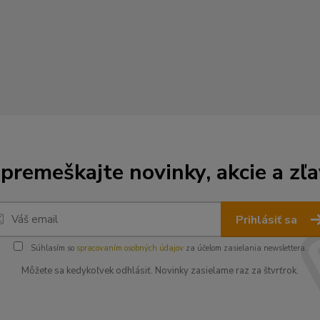
premeškajte novinky, akcie a zľa
Prihlásiť sa
Súhlasím so
spracovaním osobných údajov
za účelom zasielania newslettera.
Môžete sa kedykoľvek odhlásiť. Novinky zasielame raz za štvrťrok.