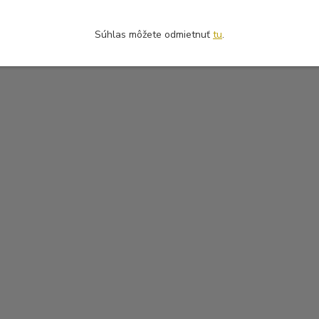
Súhlas môžete odmietnuť
tu
.