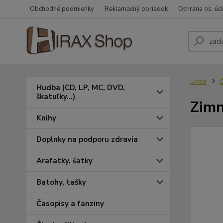
Obchodné podmienky
Reklamačný poriadok
Ochrana os. úd
Úvod
Č
Hudba (CD, LP, MC, DVD,
škatuľky...)
Zimn
Knihy
Doplnky na podporu zdravia
Arafatky, šatky
Batohy, tašky
Časopisy a fanziny