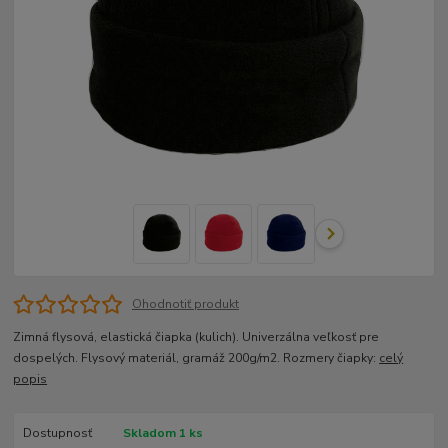
Ohodnotiť produkt
Zimná flysová, elastická čiapka (kulich). Univerzálna veľkosť pre
dospelých. Flysový materiál, gramáž 200g/m2. Rozmery čiapky:
celý
popis
Dostupnosť
Skladom 1 ks