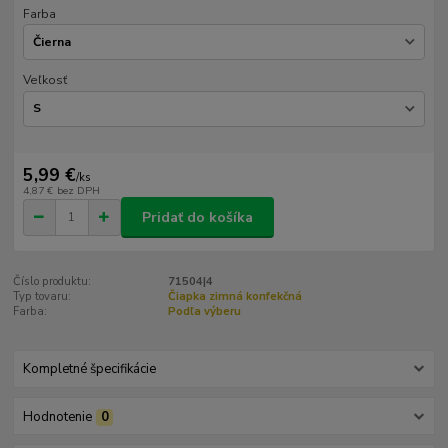
Farba
Veľkosť
5,99 €
/
ks
4,87 €
bez DPH
Pridať do košíka
Číslo produktu:
71504|4
Typ tovaru:
Čiapka zimná konfekčná
Farba:
Podľa výberu
Kompletné špecifikácie
Hodnotenie
0