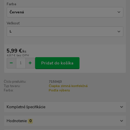
Farba
Veľkosť
5,99 €
/
ks
4,87 €
bez DPH
Pridať do košíka
Číslo produktu:
71504|3
Typ tovaru:
Čiapka zimná konfekčná
Farba:
Podľa výberu
Kompletné špecifikácie
Hodnotenie
0