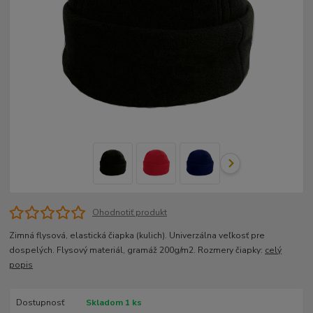
Ohodnotiť produkt
Zimná flysová, elastická čiapka (kulich). Univerzálna veľkosť pre
dospelých. Flysový materiál, gramáž 200g/m2. Rozmery čiapky:
celý
popis
Dostupnosť
Skladom 1 ks