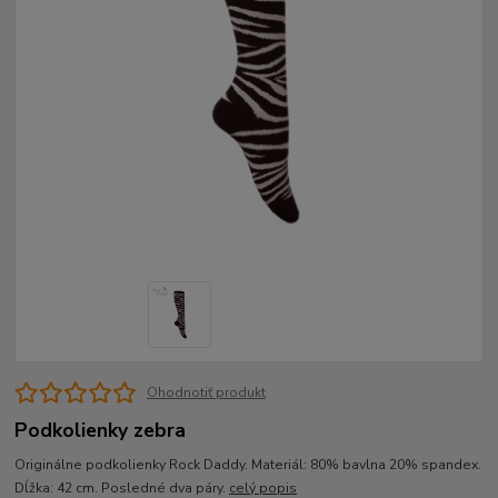
Ohodnotiť produkt
Podkolienky zebra
Originálne podkolienky Rock Daddy. Materiál: 80% bavlna 20% spandex.
Dĺžka: 42 cm. Posledné dva páry.
celý popis