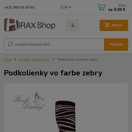
0
ks
EUR
+421 905 55 03 03
za
0,00 €
Menu
Hľadať
Úvod
Ponožky, podkolienky
Podkolienky vo farbe zebry
Podkolienky vo farbe zebry