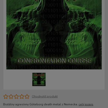
Ohodnotiť produkt
Brutálny agresívny Göteborg death metal z Nemecka.
celý popis