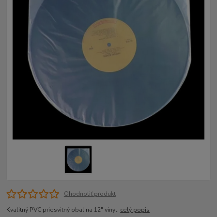
Ohodnotiť produkt
Kvalitný PVC priesvitný obal na 12" vinyl.
celý popis