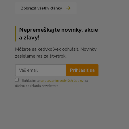
Zobraziť všetky články
Nepremeškajte novinky, akcie
a zľavy!
Môžete sa kedykoľvek odhlásiť. Novinky
zasielame raz za štvrťrok.
Prihlásiť sa
Súhlasím so
spracovaním osobných údajov
za
účelom zasielania newslettera.