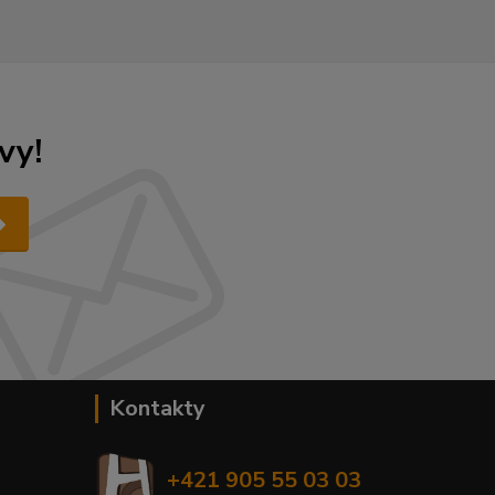
vy!
Kontakty
+421 905 55 03 03