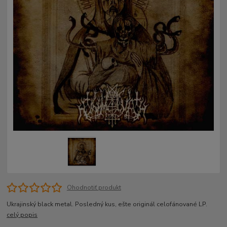
Ohodnotiť produkt
Ukrajinský black metal. Posledný kus, ešte originál celofánované LP.
celý popis