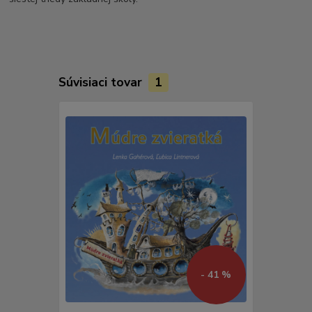
Súvisiaci tovar
1
- 41 %