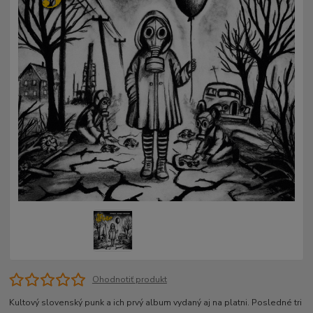
Ohodnotiť produkt
Kultový slovenský punk a ich prvý album vydaný aj na platni. Posledné tri