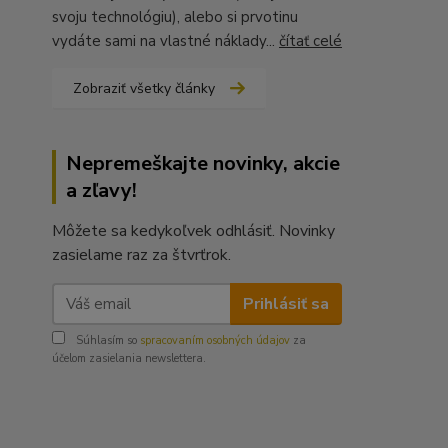
svoju technológiu), alebo si prvotinu
vydáte sami na vlastné náklady...
čítať celé
Zobraziť všetky články
Nepremeškajte novinky, akcie
a zľavy!
Môžete sa kedykoľvek odhlásiť. Novinky
zasielame raz za štvrťrok.
Prihlásiť sa
Súhlasím so
spracovaním osobných údajov
za
účelom zasielania newslettera.