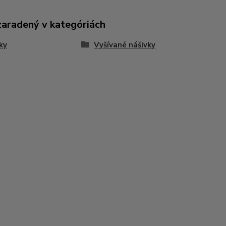
zaradený v kategóriách
ky
Vyšívané nášivky