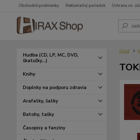
Obchodné podmienky
Reklamačný poriadok
Ochrana os. úd
Úvod
N
Hudba (CD, LP, MC, DVD,
škatuľky...)
TOKI
Knihy
Doplnky na podporu zdravia
Arafatky, šatky
Batohy, tašky
Časopisy a fanziny