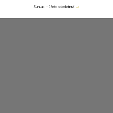
Súhlas môžete odmietnuť
tu
.