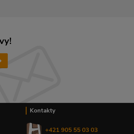
vy!
Kontakty
+421 905 55 03 03