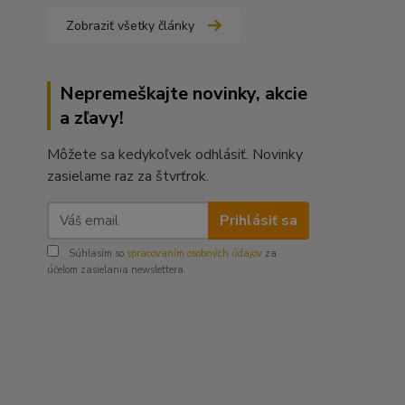
Zobraziť všetky články
Nepremeškajte novinky, akcie
a zľavy!
Môžete sa kedykoľvek odhlásiť. Novinky
zasielame raz za štvrťrok.
Prihlásiť sa
Súhlasím so
spracovaním osobných údajov
za
účelom zasielania newslettera.