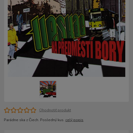
Ohodnotiť produkt
Parádne ska z Čiech. Posledný kus.
celý popis