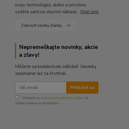
svoju technológiu), alebo si prvotinu
vydáte sami na vlastné náklady...
čítať celé
Zobraziť všetky články
Nepremeškajte novinky, akcie
a zľavy!
Môžete sa kedykoľvek odhlásiť. Novinky
zasielame raz za štvrťrok.
Prihlásiť sa
Súhlasím so
spracovaním osobných údajov
za
účelom zasielania newslettera.