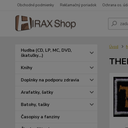
Obchodné podmienky
Reklamačný poriadok
Ochrana os. úd
Úvod
N
Hudba (CD, LP, MC, DVD,
škatuľky...)
THER
Knihy
Doplnky na podporu zdravia
Arafatky, šatky
Batohy, tašky
Časopisy a fanziny