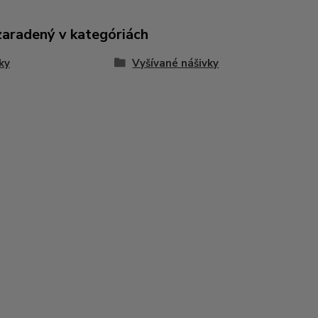
zaradený v kategóriách
ky
Vyšívané nášivky