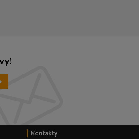
vy!
Kontakty