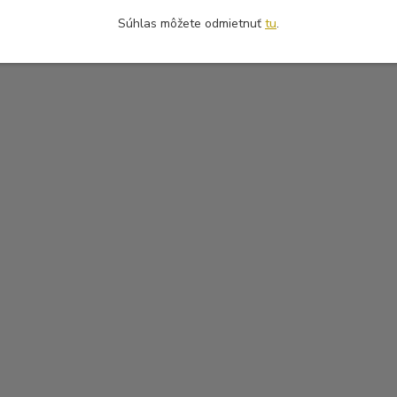
Súhlas môžete odmietnuť
tu
.