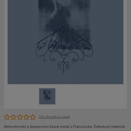
Ohodnotiť produkt
Atmosferický a depresívny black metal z Francúzska. Debutový materiál.