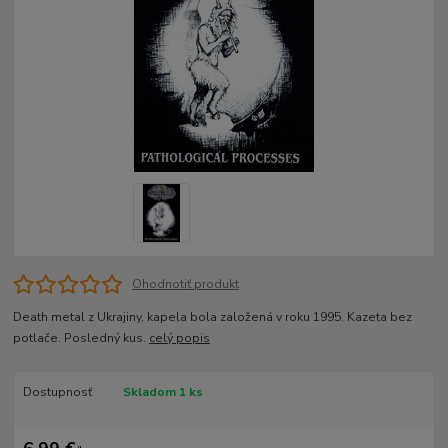
Ohodnotiť produkt
Death metal z Ukrajiny, kapela bola založená v roku 1995. Kazeta bez
potlače. Posledný kus.
celý popis
Dostupnosť
Skladom 1 ks