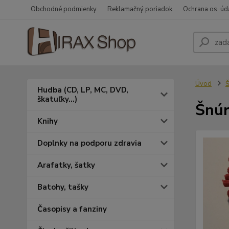
Obchodné podmienky
Reklamačný poriadok
Ochrana os. úd
Úvod
Š
Hudba (CD, LP, MC, DVD,
škatuľky...)
Šnúr
Knihy
Doplnky na podporu zdravia
Arafatky, šatky
Batohy, tašky
Časopisy a fanziny