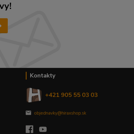
vy!
Kontakty
+421 905 55 03 03
objednavky@hiraxshop.sk