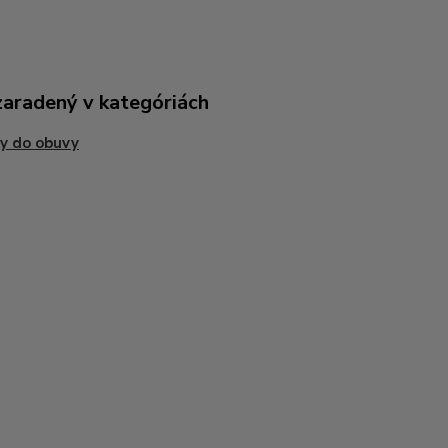
zaradený v kategóriách
y do obuvy