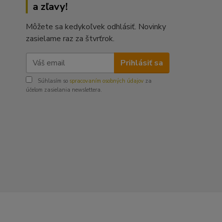
a zľavy!
Môžete sa kedykoľvek odhlásiť. Novinky
zasielame raz za štvrťrok.
Prihlásiť sa
Súhlasím so
spracovaním osobných údajov
za
účelom zasielania newslettera.