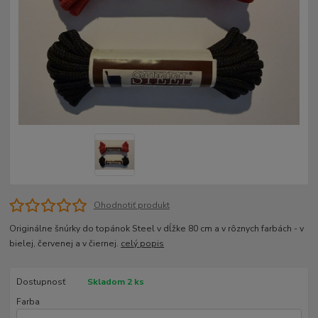
Ohodnotiť produkt
Originálne šnúrky do topánok Steel v dĺžke 80 cm a v rôznych farbách - v
bielej, červenej a v čiernej.
celý popis
Dostupnosť
Skladom 2 ks
Farba