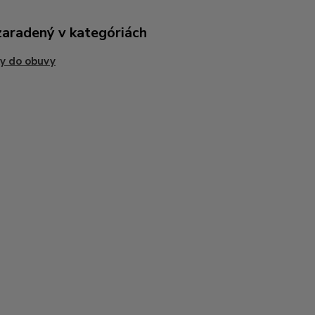
zaradený v kategóriách
y do obuvy