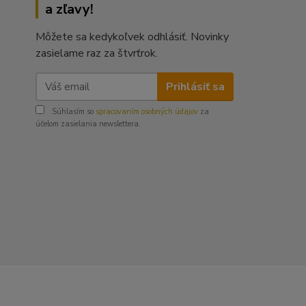
a zľavy!
Môžete sa kedykoľvek odhlásiť. Novinky
zasielame raz za štvrťrok.
Prihlásiť sa
Súhlasím so
spracovaním osobných údajov
za
účelom zasielania newslettera.