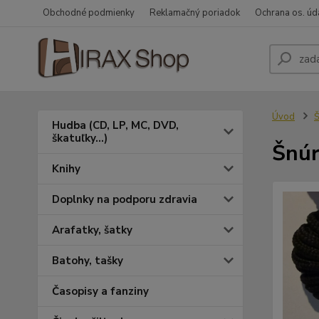
Obchodné podmienky
Reklamačný poriadok
Ochrana os. úd
Úvod
Š
Hudba (CD, LP, MC, DVD,
škatuľky...)
Šnúr
Knihy
Doplnky na podporu zdravia
Arafatky, šatky
Batohy, tašky
Časopisy a fanziny