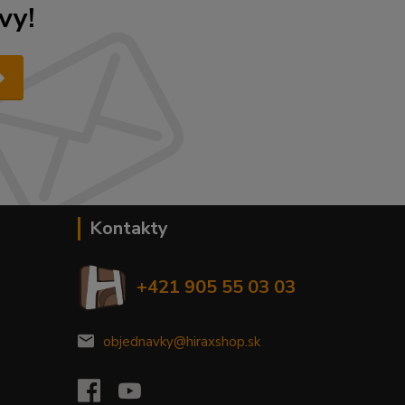
vy!
Kontakty
+421 905 55 03 03
objednavky@hiraxshop.sk