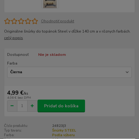
Ohodnotiť produkt
Originálne šnúrky do topánok Steel v dĺžke 140 cm a v rôznych farbách.
celý popis
Dostupnosť
Nie je skladom
Farba
4,99 €
/
ks
4,06 €
bez DPH
Pridať do košíka
Číslo produktu:
24823|3
Typ tovaru:
Šnúrky STEEL
Farba:
Podľa výberu