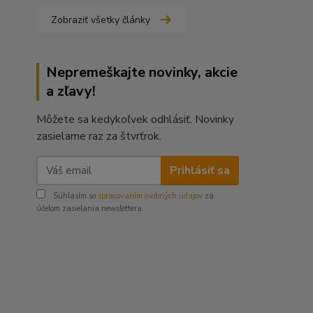
Zobraziť všetky články
Nepremeškajte novinky, akcie
a zľavy!
Môžete sa kedykoľvek odhlásiť. Novinky
zasielame raz za štvrťrok.
Prihlásiť sa
Súhlasím so
spracovaním osobných údajov
za
účelom zasielania newslettera.