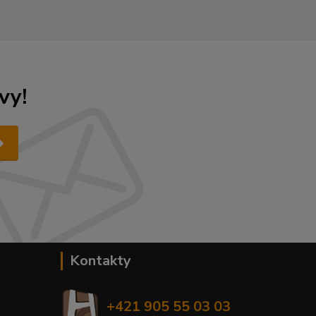
vy!
Kontakty
+421 905 55 03 03