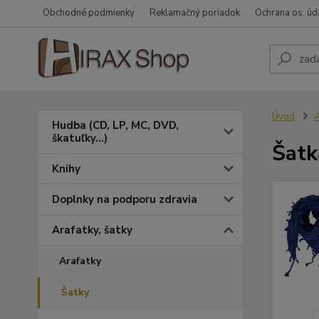
Obchodné podmienky
Reklamačný poriadok
Ochrana os. úd
Úvod
A
Hudba (CD, LP, MC, DVD,
škatuľky...)
Šatk
Knihy
Doplnky na podporu zdravia
Arafatky, šatky
Arafatky
Šatky