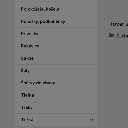
Polokošele, košele
Ponožky, podkolienky
Tovar 
Prívesky
Arafa
Rukavice
Sukne
Šály
Šnúrky do obuvy
Tielka
Traky
Tričká