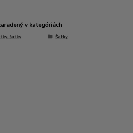
zaradený v kategóriách
tky, šatky
Šatky