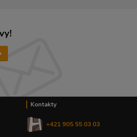
vy!
Kontakty
+421 905 55 03 03