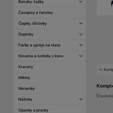
Batohy, tašky
Časopisy a fanziny
Čiapky, šiltovky
Doplnky
Farby a spreje na vlasy
Kovania a ozdoby z kovu
Kravaty
Kompl
Mikiny
Komple
Náramky
Štvorroh
Nášivky
Opasky a pracky