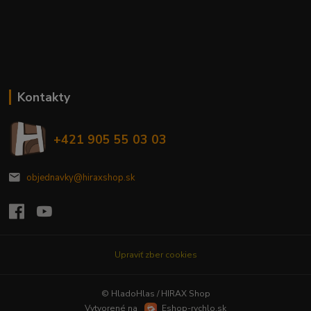
Kontakty
+421 905 55 03 03
objednavky@hiraxshop.sk
Upraviť zber cookies
© HladoHlas / HIRAX Shop
Vytvorené na
Eshop-rychlo.sk