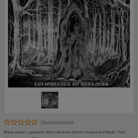
Ohodnotiť produkt
Black metal z gréckych Atén založený členmi Ungod and Nadir. Tretí