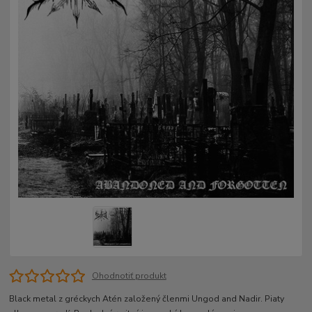
Ohodnotiť produkt
Black metal z gréckych Atén založený členmi Ungod and Nadir. Piaty