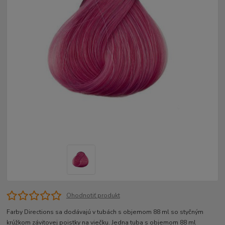
Ohodnotiť produkt
Farby Directions sa dodávajú v tubách s objemom 88 ml so styčným
krúžkom závitovej poistky na viečku. Jedna tuba s objemom 88 ml