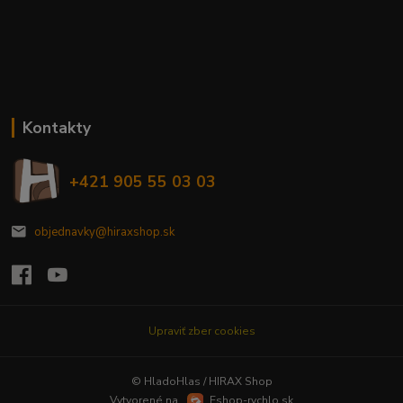
Kontakty
+421 905 55 03 03
objednavky@hiraxshop.sk
Upraviť zber cookies
© HladoHlas / HIRAX Shop
Vytvorené na
Eshop-rychlo.sk