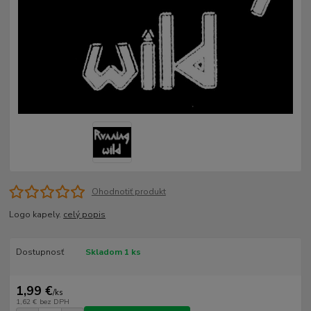
Ohodnotiť produkt
Logo kapely.
celý popis
Dostupnosť
Skladom 1 ks
1,99 €
/
ks
1,62 €
bez DPH