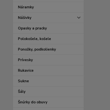
Náramky
Nášivky
Opasky a pracky
Polokošele, košele
Ponožky, podkolienky
Prívesky
Rukavice
Sukne
Šály
Šnúrky do obuvy