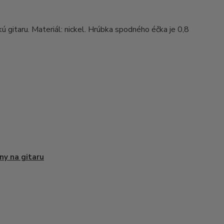
ú gitaru. Materiál: nickel. Hrúbka spodného éčka je 0,8
ny na gitaru