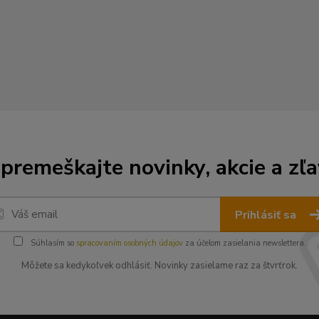
premeškajte novinky, akcie a zľa
Prihlásiť sa
Súhlasím so
spracovaním osobných údajov
za účelom zasielania newslettera.
Môžete sa kedykoľvek odhlásiť. Novinky zasielame raz za štvrťrok.