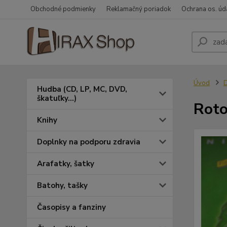
Obchodné podmienky
Reklamačný poriadok
Ochrana os. úd
Úvod
Hudba (CD, LP, MC, DVD,
škatuľky...)
Roto
Knihy
Doplnky na podporu zdravia
Arafatky, šatky
Batohy, tašky
Časopisy a fanziny