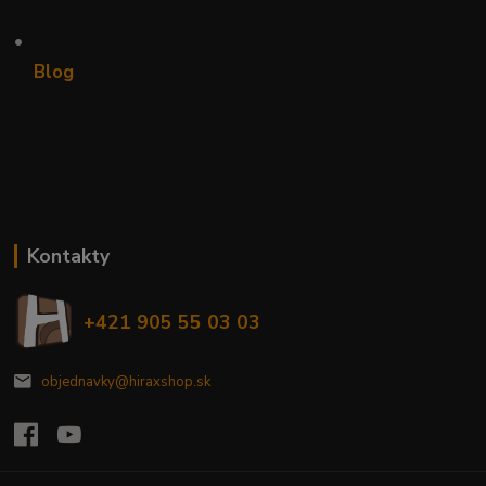
•
Blog
Kontakty
+421 905 55 03 03
objednavky@hiraxshop.sk