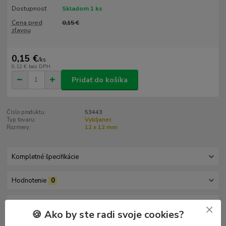
Dostupnosť
Skladom 1 ks
Cena pred
0,15 €
zľavou
0,15 €
/
ks
0,12 €
bez DPH
Pridať do košíka
Číslo produktu:
53443
Typ tovaru:
Vybíjanec
Rozmery:
12 x 12 mm
Kompletné špecifikácie
Hodnotenie
0
Komentáre
0
🍪 Ako by ste radi svoje cookies?