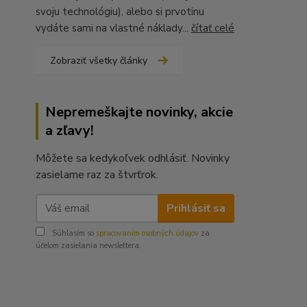
svoju technológiu), alebo si prvotinu
vydáte sami na vlastné náklady...
čítať celé
Zobraziť všetky články
Nepremeškajte novinky, akcie
a zľavy!
Môžete sa kedykoľvek odhlásiť. Novinky
zasielame raz za štvrťrok.
Prihlásiť sa
Súhlasím so
spracovaním osobných údajov
za
účelom zasielania newslettera.