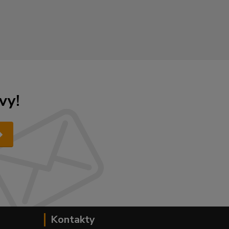
vy!
Kontakty