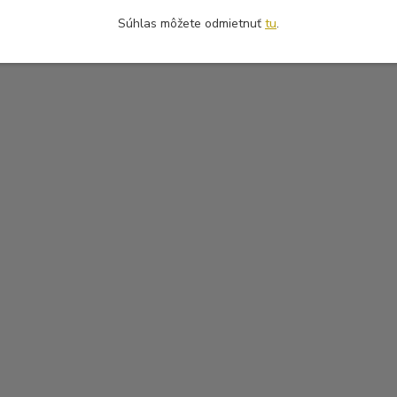
Súhlas môžete odmietnuť
tu
.