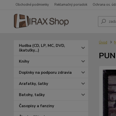
Obchodné podmienky
Reklamačný poriadok
Ochrana os. úd
Úvod
N
Hudba (CD, LP, MC, DVD,
škatuľky...)
PUNK
Knihy
Doplnky na podporu zdravia
Arafatky, šatky
Batohy, tašky
Časopisy a fanziny