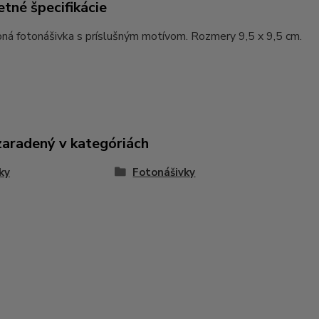
tné špecifikácie
ná fotonášivka s príslušným motívom. Rozmery 9,5 x 9,5 cm.
zaradený v kategóriách
ky
Fotonášivky