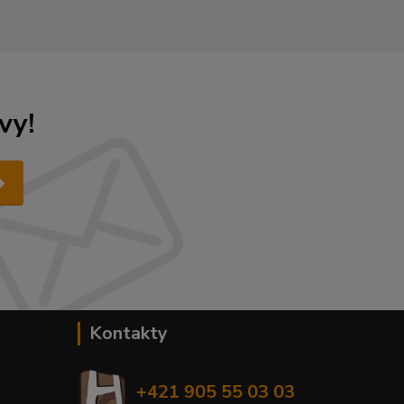
vy!
Kontakty
+421 905 55 03 03