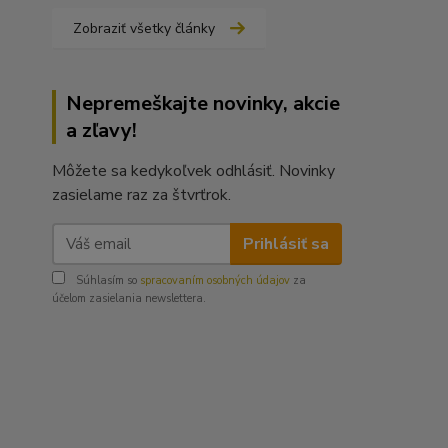
Zobraziť všetky články
Nepremeškajte novinky, akcie
a zľavy!
Môžete sa kedykoľvek odhlásiť. Novinky
zasielame raz za štvrťrok.
Prihlásiť sa
Súhlasím so
spracovaním osobných údajov
za
účelom zasielania newslettera.