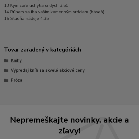
13 Kým zore uchytia si dych 3:50
14 Rúham sa iba vašim kamenným srdciam (báseň)
15 Studňa nádeje 4:35
Tovar zaradený v kategóriách
Knihy
Výpredaj kníh za skvelé akciové ceny
Próza
Nepremeškajte novinky, akcie a
zľavy!