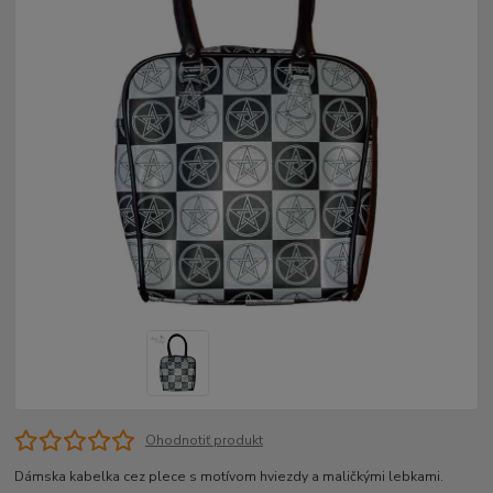
Ohodnotiť produkt
Dámska kabelka cez plece s motívom hviezdy a maličkými lebkami.