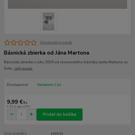
Ohodnotiť produkt
Básnická zbierka od Jána Martona
Básnická zbierka z roku 2019 od slovenského básnika Janka Martona zo
Svitu.
celý popis
Dostupnosť
Skladom 1 ks
9,99 €
/
ks
9,51 €
bez DPH
Pridať do košíka
Číslo produktu:
160541