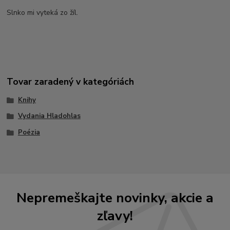
Slnko mi vyteká zo žíl.
Tovar zaradený v kategóriách
Knihy
Vydania Hladohlas
Poézia
Nepremeškajte novinky, akcie a
zľavy!