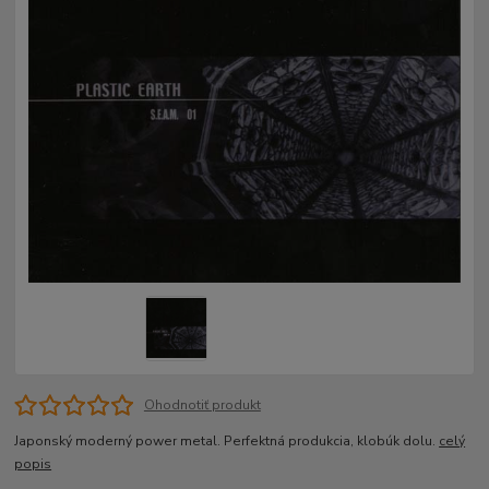
Ohodnotiť produkt
Japonský moderný power metal. Perfektná produkcia, klobúk dolu.
celý
popis