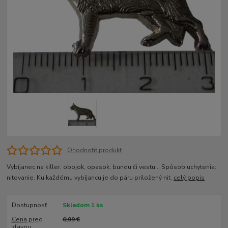
Ohodnotiť produkt
Vybíjanec na killer, obojok, opasok, bundu či vestu... Spôsob uchytenia:
nitovanie. Ku každému vybíjancu je do páru priložený nit.
celý popis
Dostupnosť
Skladom 1 ks
Cena pred
0,99 €
zľavou