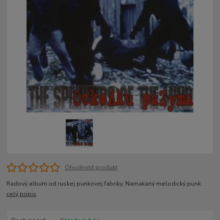
Ohodnotiť produkt
Radový album od ruskej punkovej fabriky. Namakaný melodický punk.
celý popis