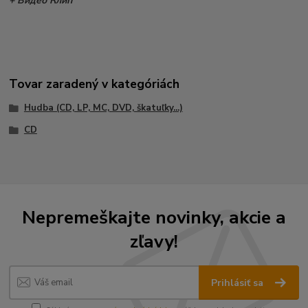
+ Видео Клип
Tovar zaradený v kategóriách
Hudba (CD, LP, MC, DVD, škatuľky...)
CD
Nepremeškajte novinky, akcie a
zľavy!
Prihlásiť sa