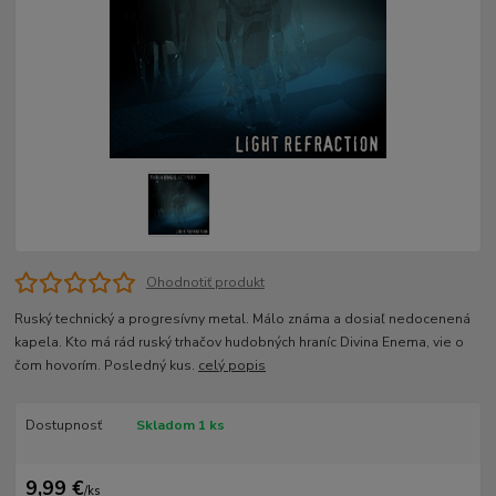
Ohodnotiť produkt
Ruský technický a progresívny metal. Málo známa a dosiaľ nedocenená
kapela. Kto má rád ruský trhačov hudobných hraníc Divina Enema, vie o
čom hovorím. Posledný kus.
celý popis
Dostupnosť
Skladom 1 ks
9,99 €
/
ks