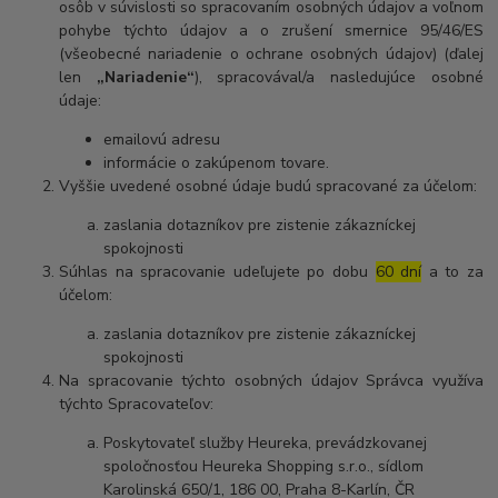
osôb v súvislosti so spracovaním osobných údajov a voľnom
pohybe týchto údajov a o zrušení smernice 95/46/ES
(všeobecné nariadenie o ochrane osobných údajov) (ďalej
len
„Nariadenie“
), spracovával/a nasledujúce osobné
údaje:
emailovú adresu
informácie o zakúpenom tovare.
Vyššie uvedené osobné údaje budú spracované za účelom:
zaslania dotazníkov pre zistenie zákazníckej
spokojnosti
Súhlas na spracovanie udeľujete po dobu
60 dní
a to za
účelom:
zaslania dotazníkov pre zistenie zákazníckej
spokojnosti
Na spracovanie týchto osobných údajov Správca využíva
týchto Spracovateľov:
Poskytovateľ služby Heureka, prevádzkovanej
spoločnosťou Heureka Shopping s.r.o., sídlom
Karolinská 650/1, 186 00, Praha 8-Karlín, ČR