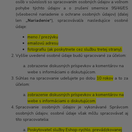
osôb v súvislosti so spracovaním osobných údajov a voľnom
pohybe týchto údajov a o zrušení smernice 95/46/ES
(všeobecné nariadenie o ochrane osobných údajov) (ďalej
len
„Nariadenie“
), spracovával/a nasledujúce osobné
údaje:
meno / prezývku
emailovú adresu
fotografiu (ak poskytnete cez službu tretej strany).
Vyššie uvedené osobné údaje budú spracované za účelom:
zobrazenie diskusných príspevkov a komentárov na
webe s informáciami o diskutujúcom.
Súhlas na spracovanie udeľujete po dobu
10 rokov
a to za
účelom:
zobrazenie diskusných príspevkov a komentárov na
webe s informáciami o diskutujúcom.
Spracovanie osobných údajov je vykonávané Správcom
osobných údajov, osobné údaje však môžu spracovávať aj
títo spracovatelia:
Poskytovateľ služby Eshop-rychlo, prevádzkovanej