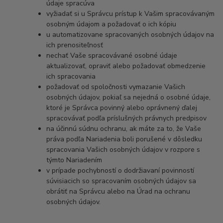
údaje spracúva
vyžiadať si u Správcu prístup k Vašim spracovávaným
osobným údajom a požadovať o ich kópiu
u automatizovane spracovaných osobných údajov na
ich prenositeľnosť
nechať Vaše spracovávané osobné údaje
aktualizovať, opraviť alebo požadovať obmedzenie
ich spracovania
požadovať od spoločnosti vymazanie Vašich
osobných údajov, pokiaľ sa nejedná o osobné údaje,
ktoré je Správca povinný alebo oprávnený ďalej
spracovávať podľa príslušných právnych predpisov
na účinnú súdnu ochranu, ak máte za to, že Vaše
práva podľa Nariadenia boli porušené v dôsledku
spracovania Vašich osobných údajov v rozpore s
týmto Nariadením
v prípade pochybností o dodržiavaní povinností
súvisiacich so spracovaním osobných údajov sa
obrátiť na Správcu alebo na Úrad na ochranu
osobných údajov.