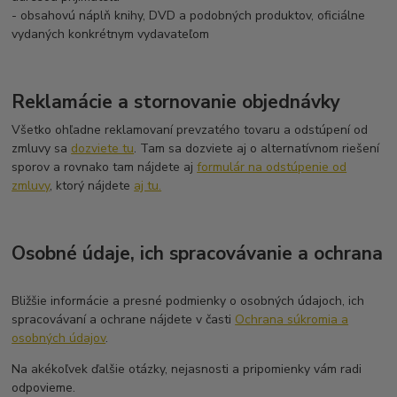
- obsahovú náplň knihy, DVD a podobných produktov, oficiálne
vydaných konkrétnym vydavateľom
Reklamácie a stornovanie objednávky
Všetko ohľadne reklamovaní prevzatého tovaru a odstúpení od
zmluvy sa
dozviete tu
. Tam sa dozviete aj o alternatívnom riešení
sporov a rovnako tam nájdete aj
formulár na odstúpenie od
zmluvy
, ktorý nájdete
aj tu.
Osobné údaje, ich spracovávanie a ochrana
Bližšie informácie a presné podmienky o osobných údajoch, ich
spracovávaní a ochrane nájdete v časti
Ochrana súkromia a
osobných údajov
.
Na akékoľvek ďalšie otázky, nejasnosti a pripomienky vám radi
odpovieme.