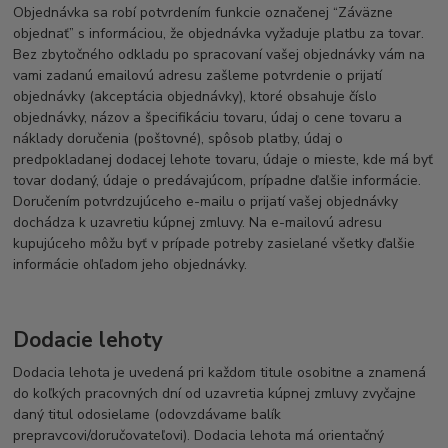
Objednávka sa robí potvrdením funkcie označenej “Záväzne
objednať” s informáciou, že objednávka vyžaduje platbu za tovar.
Bez zbytočného odkladu po spracovaní vašej objednávky vám na
vami zadanú emailovú adresu zašleme potvrdenie o prijatí
objednávky (akceptácia objednávky), ktoré obsahuje číslo
objednávky, názov a špecifikáciu tovaru, údaj o cene tovaru a
náklady doručenia (poštovné), spôsob platby, údaj o
predpokladanej dodacej lehote tovaru, údaje o mieste, kde má byť
tovar dodaný, údaje o predávajúcom, prípadne ďalšie informácie.
Doručením potvrdzujúceho e-mailu o prijatí vašej objednávky
dochádza k uzavretiu kúpnej zmluvy. Na e-mailovú adresu
kupujúceho môžu byť v prípade potreby zasielané všetky ďalšie
informácie ohľadom jeho objednávky.
Dodacie lehoty
Dodacia lehota je uvedená pri každom titule osobitne a znamená
do koľkých pracovných dní od uzavretia kúpnej zmluvy zvyčajne
daný titul odosielame (odovzdávame balík
prepravcovi/doručovateľovi). Dodacia lehota má orientačný