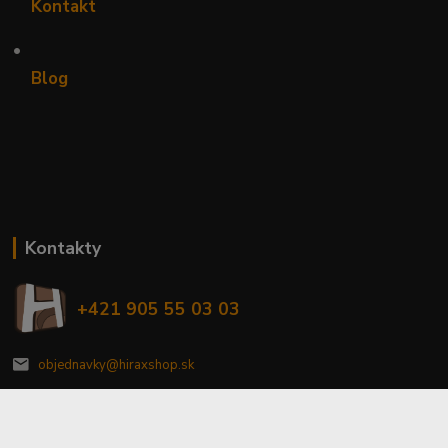
Kontakt
•
Blog
Kontakty
+421 905 55 03 03
objednavky@hiraxshop.sk