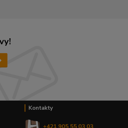
vy!
Kontakty
+421 905 55 03 03