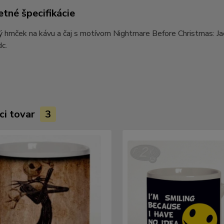
tné špecifikácie
 hrnček na kávu a čaj s motívom Nightmare Before Christmas: Jac
dc.
ci tovar
3