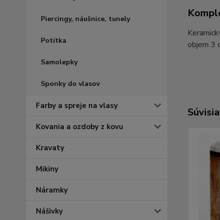
Komple
Piercingy, náušnice, tunely
Keramický
Potítka
objem 3 
Samolepky
Sponky do vlasov
Farby a spreje na vlasy
Súvisia
Kovania a ozdoby z kovu
Kravaty
Mikiny
Náramky
Nášivky