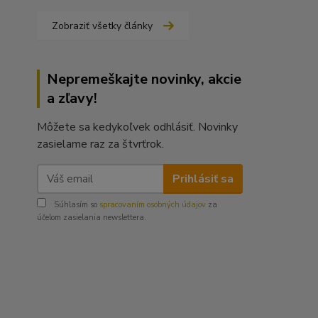
Zobraziť všetky články
Nepremeškajte novinky, akcie
a zľavy!
Môžete sa kedykoľvek odhlásiť. Novinky
zasielame raz za štvrťrok.
Prihlásiť sa
Súhlasím so
spracovaním osobných údajov
za
účelom zasielania newslettera.