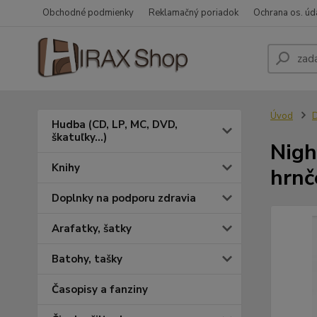
Obchodné podmienky
Reklamačný poriadok
Ochrana os. úd
Úvod
Hudba (CD, LP, MC, DVD,
škatuľky...)
Nigh
Knihy
hrnč
Doplnky na podporu zdravia
Arafatky, šatky
Batohy, tašky
Časopisy a fanziny