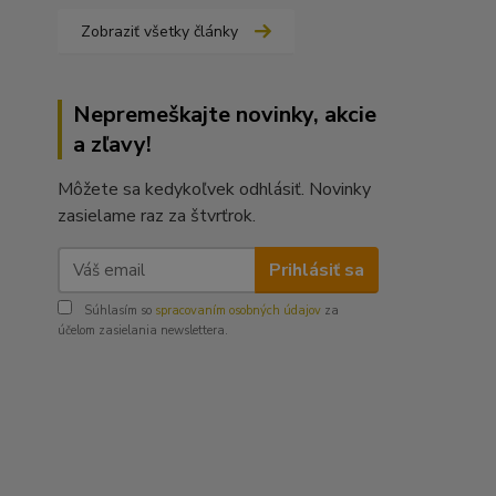
Zobraziť všetky články
Nepremeškajte novinky, akcie
a zľavy!
Môžete sa kedykoľvek odhlásiť. Novinky
zasielame raz za štvrťrok.
Prihlásiť sa
Súhlasím so
spracovaním osobných údajov
za
účelom zasielania newslettera.