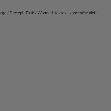
orge / Decrepit Birth / Wormed, textovo koncepčné dielo