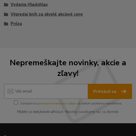
Vydania Hladohlas
Výpredaj kníh za skvelé akciové ceny
Próza
Nepremeškajte novinky, akcie a
zľavy!
Prihlásiť sa
Súhlasím so
spracovaním osobných údajov
za účelom zasielania newslettera.
Môžete sa kedykoľvek odhlásiť. Novinky zasielame raz za štvrťrok.
•