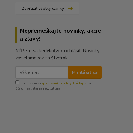
Zobraziť všetky články
Nepremeškajte novinky, akcie
a zľavy!
Môžete sa kedykoľvek odhlásiť. Novinky
zasielame raz za štvrťrok.
Prihlásiť sa
Súhlasím so
spracovaním osobných údajov
za
účelom zasielania newslettera.