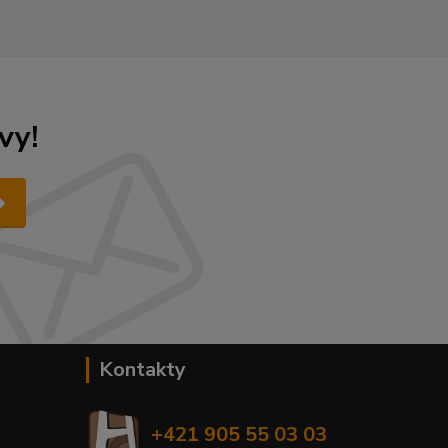
vy!
Kontakty
+421 905 55 03 03