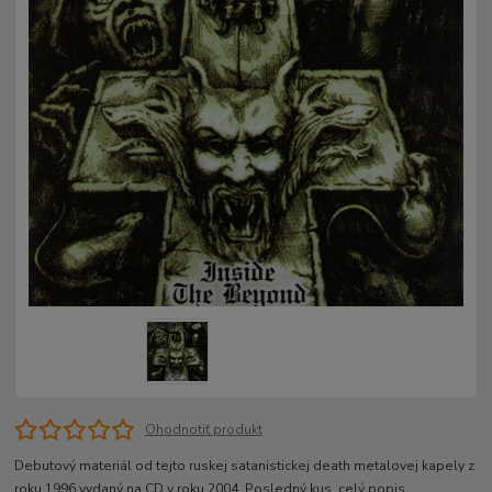
Ohodnotiť produkt
Debutový materiál od tejto ruskej satanistickej death metalovej kapely z
roku 1996 vydaný na CD v roku 2004. Posledný kus.
celý popis