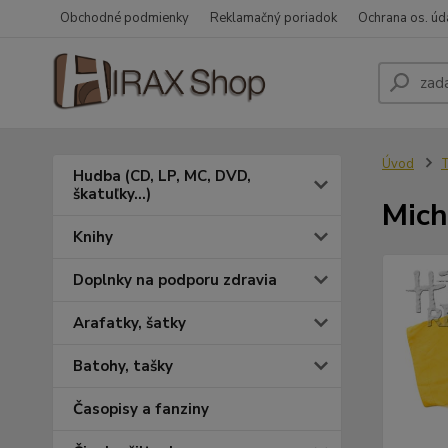
Obchodné podmienky
Reklamačný poriadok
Ochrana os. úd
Úvod
T
Hudba (CD, LP, MC, DVD,
škatuľky...)
Mich
Knihy
Doplnky na podporu zdravia
Arafatky, šatky
Batohy, tašky
Časopisy a fanziny