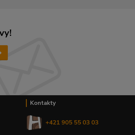
vy!
Kontakty
+421 905 55 03 03