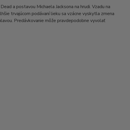
 Dead a postavou Michaela Jacksona na hrudi. Vzadu na
dlhšie trvajúcom podávaní lieku sa vzácne vyskytla zmena
ou hlavou. Predávkovanie môže pravdepodobne vyvolať